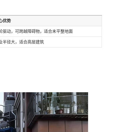
心优势
轮驱动，可跨越障碍物，适合未平整地面
业半径大，适合高层建筑