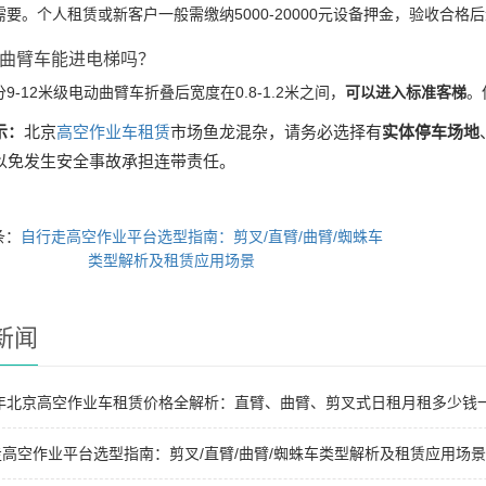
常需要。个人租赁或新客户一般需缴纳5000-20000元设备押金，验收
电动曲臂车能进电梯吗？
部分9-12米级电动曲臂车折叠后宽度在0.8-1.2米之间，
可以进入标准客梯
。
示：
北京
高空作业车租赁
市场鱼龙混杂，请务必选择有
实体停车场地
以免发生安全事故承担连带责任。
条：
自行走高空作业平台选型指南：剪叉/直臂/曲臂/蜘蛛车
类型解析及租赁应用场景
新闻
6年北京高空作业车租赁价格全解析：直臂、曲臂、剪叉式日租月租多少钱
高空作业平台选型指南：剪叉/直臂/曲臂/蜘蛛车类型解析及租赁应用场景