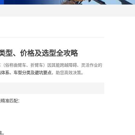
类型、价格及选型全攻略
车（俗称曲臂车、折臂车）因其能跨越障碍、灵活作业的
格体系、车型分类及避坑要点
，助您高效决策。
境精准匹配：
装。