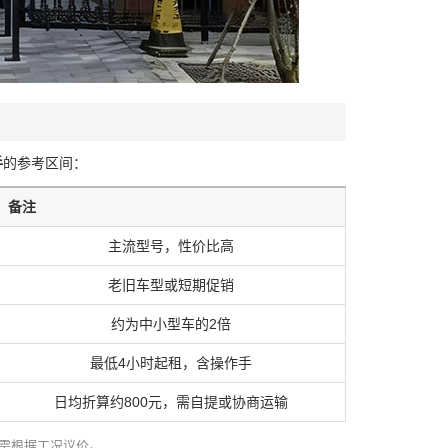
手
的参考区间：
备注
主流型号，性价比高
老旧车型或短期促销
约为中小型车的2倍
最低4小时起租，含操作手
日均折算约800元，需自提或协商运输
需根据工况议价。