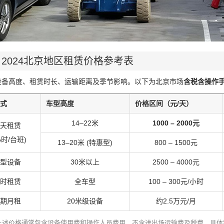
2024北京地区租赁价格参考表
设备高度、租赁时长、运输距离及季节影响。以下为北京市场
含税含操作
式
车型高度
价格区间（元/天）
14–22米
1000 – 2000元
天租赁
小时/台班)
13–20米 (特惠型)
800 – 1500元
型设备
30米以上
2500 – 4000元
时租赁
全车型
100 – 300元/小时
期月租
20米级设备
约2.5万元/月
上述价格通常包含设备使用费和操作人员费用，不含进出场运输费及税费，具体