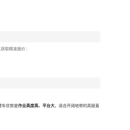
以获取精准报价：
臂车优势是
作业高度高、平台大
，适合开阔地带的高层直