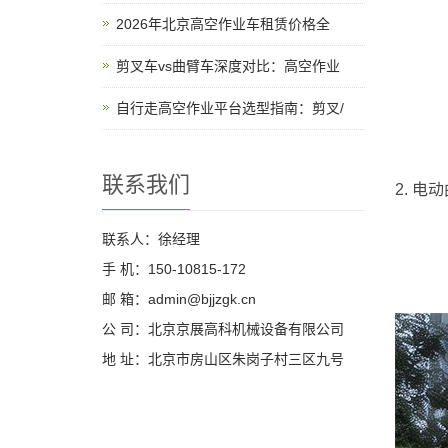
2026年北京高空作业车租赁价格全
剪叉车vs曲臂车深度对比：高空作业
自行走高空作业平台选型指南：剪叉/
联系我们
2. 电
联系人：徐经理
手 机：150-10815-172
邮 箱：admin@bjjzgk.cn
公 司：北京京展高科机械设备有限公司
地 址：北京市房山区朱岗子村三区九号