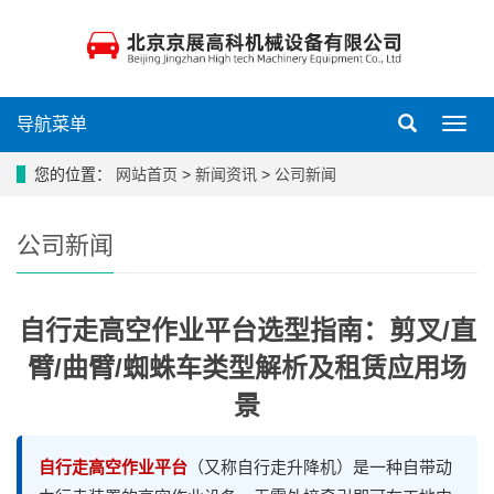
导航菜单
导
航
菜
您的位置：
网站首页
>
新闻资讯
>
公司新闻
单
公司新闻
自行走高空作业平台选型指南：剪叉/直
臂/曲臂/蜘蛛车类型解析及租赁应用场
景
自行走高空作业平台
（又称自行走升降机）是一种自带动