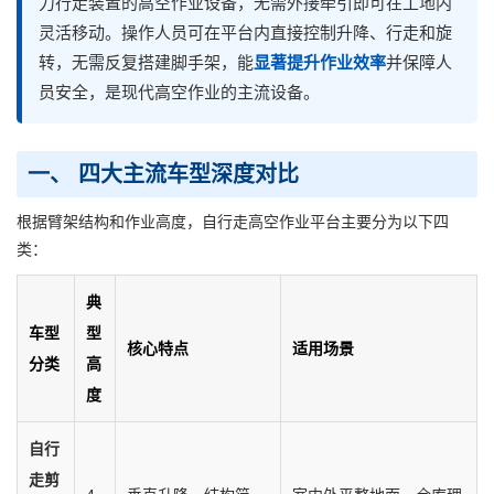
力行走装置的高空作业设备，无需外接牵引即可在工地内
灵活移动。操作人员可在平台内直接控制升降、行走和旋
转，无需反复搭建脚手架，能
显著提升作业效率
并保障人
员安全，是现代高空作业的主流设备。
一、 四大主流车型深度对比
根据臂架结构和作业高度，自行走高空作业平台主要分为以下四
类：
典
车型
型
核心特点
适用场景
分类
高
度
自行
走剪