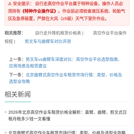
⚠️
安全提示：
自行走高空作业平台属于特种设备，操作人员必
须持有
《特种作业操作证》
。作业前必须检查液压系统、轮胎气
压及急停装置，严禁在大风（≥5级）天气下室外作业。
相关推荐：
自行走升降机租赁价格表 | 高空作业平台操作
规程 |
剪叉车与曲臂车对比评测
上一条：
剪叉车vs曲臂车深度对比：高空作业平台选型指南、
应用场景及租赁建议
下一条：
北京曲臂式高空作业车租赁市场行情：类型、价格及
选型全攻略
相关新闻
2026年北京高空作业车租赁价格全解析：直臂、曲臂、剪叉式日
租月租多少钱一文看懂
北京曲臂式高空作业车租赁市场行情：类型、价格及选型全攻略