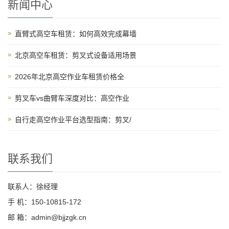
新闻中心
直臂式高空车租赁：如何高效完成幕墙
北京高空车租赁：剪叉式设备适用场景
2026年北京高空作业车租赁价格全
剪叉车vs曲臂车深度对比：高空作业
自行走高空作业平台选型指南：剪叉/
联系我们
联系人：徐经理
手 机：150-10815-172
邮 箱：admin@bjjzgk.cn