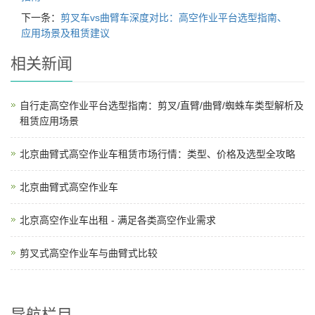
下一条：
剪叉车vs曲臂车深度对比：高空作业平台选型指南、
应用场景及租赁建议
相关新闻
自行走高空作业平台选型指南：剪叉/直臂/曲臂/蜘蛛车类型解析及
租赁应用场景
北京曲臂式高空作业车租赁市场行情：类型、价格及选型全攻略
北京曲臂式高空作业车
北京高空作业车出租 - 满足各类高空作业需求
剪叉式高空作业车与曲臂式比较
导航栏目