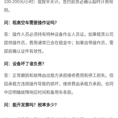
100-200元/小时）或按半天计。签约前务必确认超时计费规
则。
问：租高空车需要操作证吗？
答：操作人员必须持有特种设备作业人员证。如果租赁公司
提供操作员，费用通常已含在租金中；如果自带操作员，需
提前确认证件有效性。
问：设备坏了谁负责？
答：正常磨损和故障由出租方承担维修费用和停工损失。但
因承租方违规操作导致的损坏，维修费由承租方承担。合同
中应明确故障响应时间和备用车条款。
问：能开发票吗？税率多少？