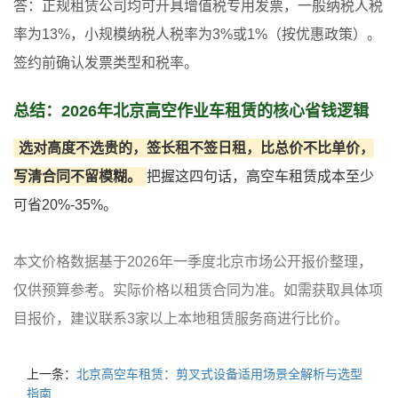
答：正规租赁公司均可开具增值税专用发票，一般纳税人税
率为13%，小规模纳税人税率为3%或1%（按优惠政策）。
签约前确认发票类型和税率。
总结：2026年北京高空作业车租赁的核心省钱逻辑
选对高度不选贵的，签长租不签日租，比总价不比单价，
写清合同不留模糊。
把握这四句话，高空车租赁成本至少
可省20%-35%。
本文价格数据基于2026年一季度北京市场公开报价整理，
仅供预算参考。实际价格以租赁合同为准。如需获取具体项
目报价，建议联系3家以上本地租赁服务商进行比价。
上一条：
北京高空车租赁：剪叉式设备适用场景全解析与选型
指南