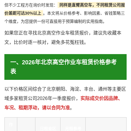
但不少工程方在询价时发现：
同样是直臂高空车，不同租赁公司报
价差距可达30%以上
。本文将从价格参考、影响因素、省钱策略三
个维度，为您提供一份可直接用于预算编制的实用指南。
如果您正在寻找北京高空作业车租赁报价，建议先收藏本
文，比价时逐一核对，避免多花冤枉钱。
一、2026年北京高空作业车租赁价格参考
表
以下价格区间综合了北京朝阳、海淀、丰台、通州等主要区
域多家租赁公司2026年一季度报价，
实际成交价因品牌、
车况、租期浮动，请以合同为准
。
作
日租金区
月租参考