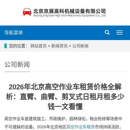
导航菜单
导
航
菜
您的位置：
网站首页
>
新闻资讯
>
公司新闻
单
公司新闻
2026年北京高空作业车租赁价格全解
析：直臂、曲臂、剪叉式日租月租多少
钱一文看懂
高空作业车是建筑施工、市政维护、园林绿化、物业检修等场景中
不可或缺的设备。2026年北京地区
高空作业车租赁
市场持续活跃，