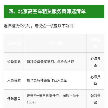
四、北京高空车租赁服务商筛选清单
选择租赁公司时，建议逐一核查以下项目：
重要程
核查项目
具体内容
度
必须具
设备资质
特种设备备案证明、年检合格证
备
必须具
人员资质
操作员特种设备作业人员证
备
设备险+第三者责任险，保额不低于
强烈建
保险覆盖
100万
议