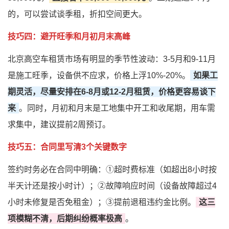
的，可以尝试谈季租，折扣空间更大。
技巧四：避开旺季和月初月末高峰
北京高空车租赁市场有明显的季节性波动：3-5月和9-11月
是施工旺季，设备供不应求，价格上浮10%-20%。
如果工
期灵活，尽量安排在6-8月或12-2月租赁，价格更容易谈下
来
。同时，月初和月末是工地集中开工和收尾期，用车需
求集中，建议提前2周预订。
技巧五：合同里写清3个关键数字
签约时务必在合同中明确：①超时费标准（如超出8小时按
半天计还是按小时计）；②故障响应时间（设备故障超过4
小时未修复是否免租金）；③提前退租违约金比例。
这三
项模糊不清，后期纠纷概率极高
。