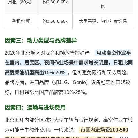
月租（30天）
约0.60-0.65x
修
季租/年租
约0.50-0.55x
大型基建、物业年度维保
因素三：动力类型与品牌差异
2026年北京城区对噪音和排放管控趋严，
电动高空作业车
在室内、居民区、夜间作业场景中需求增长明显，日租比同
高度柴油机型高出15%-20%
，但可避免限行和罚款风险。
品牌方面，进口品牌（如JLG、Genie）设备稳定性口碑较
好，日租通常比国产品牌高10%-25%。
因素四：运输与进场费用
北京五环内部分区域对大型车辆有限行规定，高空作业车转
运可能产生额外费用。一般来说：
市区内进场费200-500