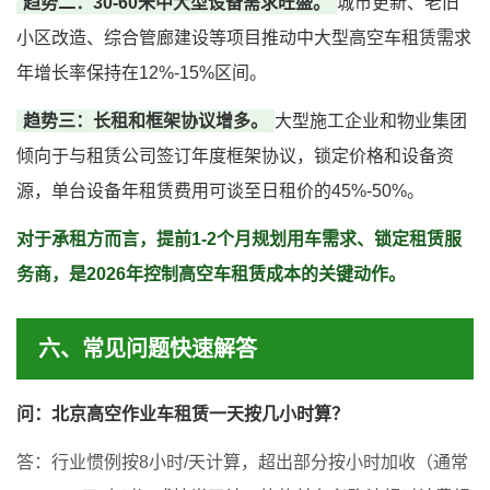
趋势二：30-60米中大型设备需求旺盛。
城市更新、老旧
小区改造、综合管廊建设等项目推动中大型高空车租赁需求
年增长率保持在12%-15%区间。
趋势三：长租和框架协议增多。
大型施工企业和物业集团
倾向于与租赁公司签订年度框架协议，锁定价格和设备资
源，单台设备年租赁费用可谈至日租价的45%-50%。
对于承租方而言，提前1-2个月规划用车需求、锁定租赁服
务商，是2026年控制高空车租赁成本的关键动作。
六、常见问题快速解答
问：北京高空作业车租赁一天按几小时算？
答：行业惯例按8小时/天计算，超出部分按小时加收（通常