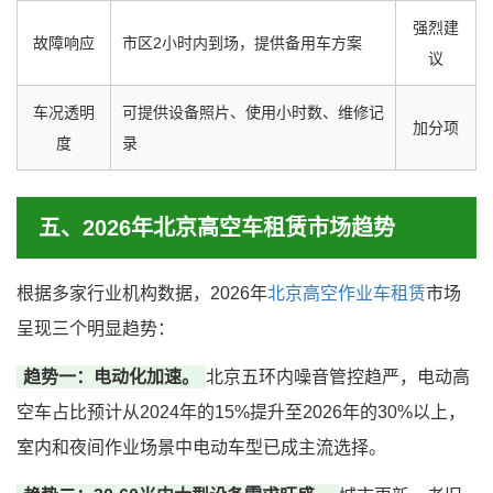
强烈建
故障响应
市区2小时内到场，提供备用车方案
议
车况透明
可提供设备照片、使用小时数、维修记
加分项
度
录
五、2026年北京高空车租赁市场趋势
根据多家行业机构数据，2026年
北京高空作业车租赁
市场
呈现三个明显趋势：
趋势一：电动化加速。
北京五环内噪音管控趋严，电动高
空车占比预计从2024年的15%提升至2026年的30%以上，
室内和夜间作业场景中电动车型已成主流选择。