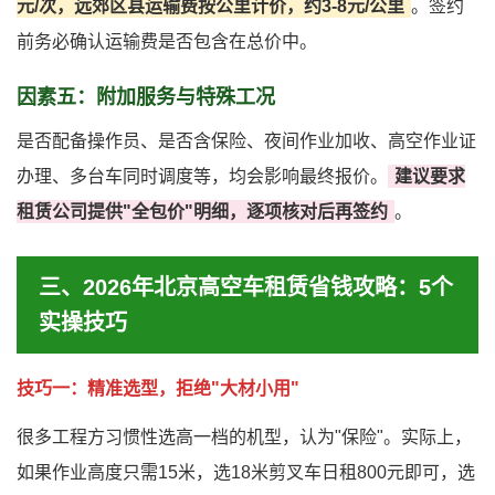
元/次，远郊区县运输费按公里计价，约3-8元/公里
。签约
前务必确认运输费是否包含在总价中。
因素五：附加服务与特殊工况
是否配备操作员、是否含保险、夜间作业加收、高空作业证
办理、多台车同时调度等，均会影响最终报价。
建议要求
租赁公司提供"全包价"明细，逐项核对后再签约
。
三、2026年北京高空车租赁省钱攻略：5个
实操技巧
技巧一：精准选型，拒绝"大材小用"
很多工程方习惯性选高一档的机型，认为"保险"。实际上，
如果作业高度只需15米，选18米剪叉车日租800元即可，选